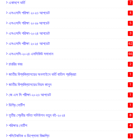
একাদশে ভর্তি
7
এসএসসি পরিক্ষা ২০২৩ আপডেট
4
এসএসসি পরিক্ষা ২০২৬ আপডেট
5
এসএসসি পরিক্ষা-২০২৪ আপডেট
3
এসএসসি পরীক্ষা ২০২৫ আপডেট
62
এসএসসি-২০২৪ এমসিকিউ সমাধান
66
চাররির খবর
2
জাতীয় বিশ্ববিদ্যালয়ের অনলাইনে ভর্তি বাতিল প্রক্রিয়া
1
জাতীয় বিশ্ববিদ্যালয়ের নিয়ম কানুন
1
জে এস সি পরীক্ষা-২০২৩ আপডেট
1
ডিগ্রি নোটিশ
1
তৃতীয় শ্রেনীর গনিত সলিউশন নতুন বই-২০২৪
8
পরিক্ষার নোটিশ
4
পলিটেকনিক ও ডিপ্লোমা বিজ্ঞপ্তি
1