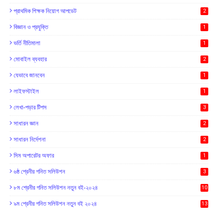
প্রাথমিক শিক্ষক নিয়োগ আপডেট
2
বিজ্ঞান ও প্রযুক্তি
1
ভর্তি নীতিমালা
1
মোবাইল ব্যবহার
2
যেভাবে জানবেন
1
লাইফস্টাইল
1
লেখা-পড়ার টিপস
3
সাধারন জ্ঞান
2
সাধারন নির্দেশনা
2
সিম অপারেটর অফার
1
৬ষ্ঠ শ্রেনীর গনিত সলিউশন
3
৮ম শ্রেনীর গনিত সলিউশন নতুন বই-২০২৪
10
৯ম শ্রেনীর গনিত সলিউশন নতুন বই ২০২৪
13