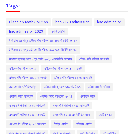
Tags:
Class six Math Solution
hsc 2023 admission
hsc admission
hsc admission 2023
অনার্স নোটিশ
ইতিহাস ১ম পত্র এইচএসসি পরীক্ষা ২০২৩ এমসিকিউ সমাধান
ইতিহাস ২য় পত্র এইচএসসি পরীক্ষা ২০২৩ এমসিকিউ সমাধান
উৎপাদন ব্যবস্থাপনা এইচএসসি ২০২৩ এমসিকিউ সমাধান
এইচএসসি পরিক্ষা আপডেট
এইচএসসি পরীক্ষা ২০২৩
এইচএসসি পরীক্ষা ২০২৪ আপডেট
এইচএসসি পরীক্ষা ২০২৫ আপডেট
এইচএসসি পরীক্ষা ২০২৬ আপডেট
এইচএসসি ভর্তি বিজ্ঞাপ্তি
এইচএসসি-২০২৩ আবডেট নিউজ
এইস এস সি পরিক্ষা
একাদশ ভর্তি আপডেট
একাদশ ভর্তি আপডেট ২০২৪
একাদশে ভর্তি
এসএসসি পরিক্ষা ২০২৩ আপডেট
এসএসসি পরিক্ষা-২০২৪ আপডেট
এসএসসি পরীক্ষা ২০২৫ আপডেট
এসএসসি-২০২৪ এমসিকিউ সমাধান
চাররির খবর
জে এস সি পরীক্ষা-২০২৩ আপডেট
ডিগ্রি নোটিশ
পরিক্ষার নোটিশ
প্রাথমিক শিক্ষক নিয়োগ আপডেট
বিজ্ঞান ও প্রযুক্তি
ভর্তি নীতিমালা
লাইফস্টাইল