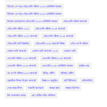
ইতিহাস ১ম পত্র এইচএসসি পরীক্ষা ২০২৩ এমসিকিউ সমাধান
ইতিহাস ২য় পত্র এইচএসসি পরীক্ষা ২০২৩ এমসিকিউ সমাধান
উৎপাদন ব্যবস্থাপনা এইচএসসি ২০২৩ এমসিকিউ সমাধান
এইচএসসি পরিক্ষা আপডেট
এইচএসসি পরীক্ষা ২০২৩
এইচএসসি পরীক্ষা ২০২৪ আপডেট
এইচএসসি পরীক্ষা ২০২৫ আপডেট
এইচএসসি পরীক্ষা ২০২৬ আপডেট
এইচএসসি ভর্তি বিজ্ঞাপ্তি
এইচএসসি-২০২৩ আবডেট নিউজ
এইস এস সি পরিক্ষা
একাদশ ভর্তি আপডেট
একাদশ ভর্তি আপডেট ২০২৪
একাদশে ভর্তি
এসএসসি পরিক্ষা ২০২৩ আপডেট
এসএসসি পরিক্ষা-২০২৪ আপডেট
এসএসসি পরীক্ষা ২০২৫ আপডেট
এসএসসি-২০২৪ এমসিকিউ সমাধান
চাররির খবর
জে এস সি পরীক্ষা-২০২৩ আপডেট
ডিগ্রি নোটিশ
পরিক্ষার নোটিশ
প্রাথমিক শিক্ষক নিয়োগ আপডেট
বিজ্ঞান ও প্রযুক্তি
ভর্তি নীতিমালা
লাইফস্টাইল
লেখা-পড়ার টিপস
সনাতনী আলোচনা
সাধারন জ্ঞান
সাধারন নির্দেশনা
সিম অপারেটর অফার
৬ষ্ঠ শ্রেনীর গনিত সলিউশন