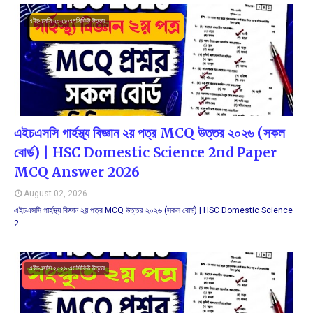
এইচএসসি ২০২৬ এমসিকিউ উত্তর
এইচএসসি গার্হস্থ্য বিজ্ঞান ২য় পত্র MCQ উত্তর ২০২৬ (সকল
বোর্ড) | HSC Domestic Science 2nd Paper
MCQ Answer 2026
August 02, 2026
এইচএসসি গার্হস্থ্য বিজ্ঞান ২য় পত্র MCQ উত্তর ২০২৬ (সকল বোর্ড) | HSC Domestic Science
2…
এইচএসসি ২০২৬ এমসিকিউ উত্তর