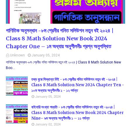
গাণিতিক অনুসন্ধান -৮ম শ্রেনীর গনিত সলিউশন নতুন বই ২০২৪ |
Class 8 Math Solution New Book 2024
Chapter One – ১ম অধ্যায় অনুশীলনীঃ প্রশ্ন অনুপস্থিত
Unknown
January 05, 2024
গাণিতিক অনুসন্ধান -৮ম শ্রেনীর গনিত সলিউশন নতুন বই ২০২৪ | Class 8 Math Solution New
Boo…
তথ্য বুঝে সিদ্ধান্ত নিই - ৮ম শ্রেনীর গনিত সলিউশন নতুন বই -২০২৪ |
Class 8 Math Solution New 2024 Chapter Ten -
১০ম অধ্যায় অনুশীলনীঃ ১ - ১২ পর্যন্ত
January 05, 2024
বাইনারি সংখ্যা পদ্ধতি - ৮ম শ্রেনীর গনিত সলিউশন নতুন বই-২০২৪ |
Class 8 Math Solution New Book 2024 Chapter
Nine– ৯ম অধ্যায় অনুশীলনীঃ ১ – ১১ পর্যন্ত
January 02, 2024