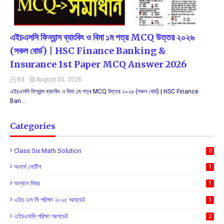
এইচএসসি ফিন্যান্স ব্যাংকিং ও বিমা ১ম পত্র MCQ উত্তর ২০২৬
(সকল বোর্ড) | HSC Finance Banking &
Insurance 1st Paper MCQ Answer 2026
Bd
August 05, 2026
এইচএসসি ফিন্যান্স ব্যাংকিং ও বিমা ১ম পত্র MCQ উত্তর ২০২৬ (সকল বোর্ড) | HSC Finance
Ban…
Categories
Class Six Math Solution
3
অনার্স নোটিশ
1
অন্যান বিষয়
1
এইচ এস সি পরিক্ষা ২০২৫ আবডেট
1
এইচএসসি পরিক্ষা আপডেট
2