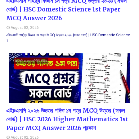
এইচএসসি গার্হস্থ্য বিজ্ঞান ১ম পত্র MCQ উত্তর ২০২৬ (সকল
বোর্ড) | HSC Domestic Science 1st Paper
MCQ Answer 2026
August 02, 2026
এইচএসসি গার্হস্থ্য বিজ্ঞান ১ম পত্র MCQ উত্তর ২০২৬ (সকল বোর্ড) | HSC Domestic Science
1…
এইচএসসি ২০২৬ এমসিকিউ উত্তর
এইচএসসি ২০২৬ উচ্চতর গনিত ১ম পত্র MCQ উত্তর (সকল
বোর্ড) | HSC 2026 Higher Mathematics 1st
Paper MCQ Answer 2026 প্রকাশ
August 02, 2026