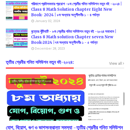
পরিমাপে প্রতিসমতার প্রয়োগ -৮ম শ্রেনীর গনিত সলিউশন নতুন বই -২০২৪ |
Class 8 Math Solution chapter Eight New
Book- 2024 | ৮ম অধ্যায় অনুশীলনীঃ ১ - ৪ পর্যন্ত
January 02, 2024
বৃত্তের খুঁটিনাটি - ৮ম শ্রেনীর গনিত সলিউশন নতুন বই -২০২৪ সমাধান |
Class 8 Math solution Chapter seven New
Book-2024 |৭ম অধ্যায় অনুশীলনীঃ ১ - ৫ পর্যন্ত
December 28, 2023
তৃতীয় শ্রেনীর গনিত সলিউশন নতুন বই-২০২৪:
View all
তৃতীয় শ্রেনীর গনিত সলিউশন নতুন বই-২০২৪
যোগ, বিয়োগ, গুণ ও ভাগসংক্রান্ত সমস্যা -তৃতীয় শ্রেনীর গনিত সলিউশন