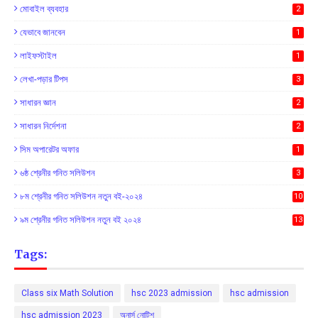
মোবাইল ব্যবহার
2
যেভাবে জানবেন
1
লাইফস্টাইল
1
লেখা-পড়ার টিপস
3
সাধারন জ্ঞান
2
সাধারন নির্দেশনা
2
সিম অপারেটর অফার
1
৬ষ্ঠ শ্রেনীর গনিত সলিউশন
3
৮ম শ্রেনীর গনিত সলিউশন নতুন বই-২০২৪
10
৯ম শ্রেনীর গনিত সলিউশন নতুন বই ২০২৪
13
Tags:
Class six Math Solution
hsc 2023 admission
hsc admission
hsc admission 2023
অনার্স নোটিশ