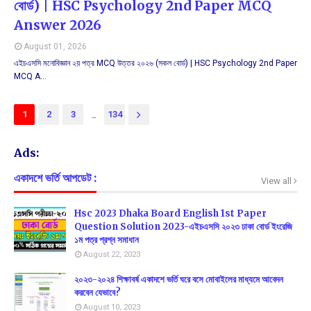
বোর্ড) | HSC Psychology 2nd Paper MCQ
Answer 2026
August 01, 2026
এইচএসসি মনোবিজ্ঞান ২য় পত্র MCQ উত্তর ২০২৬ (সকল বোর্ড) | HSC Psychology 2nd Paper
MCQ A…
...
1
2
3
134
Ads:
একাদশে ভর্তি আপডেট :
View all
Hsc 2023 Dhaka Board English 1st Paper
Question Solution 2023-এইচএসসি ২০২৩ ঢাকা বোর্ড ইংরেজি
১ম পত্র প্রশ্ন সমাধান
August 22, 2023
২০২৩-২০২৪ শিক্ষাবর্ষ একাদশে ভর্তি ঘরে বসে মোবাইলের মাধ্যমে আবেদন
করবেন যেভাবে?
August 10, 2023