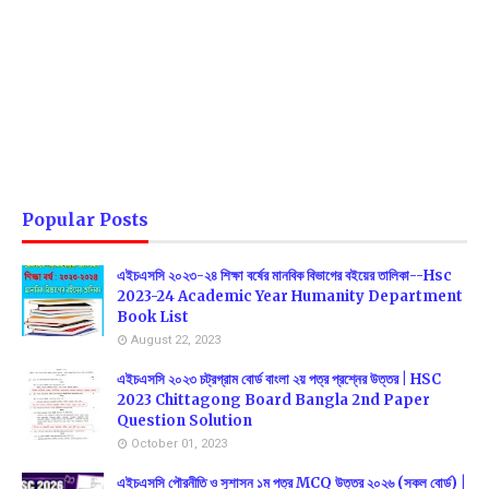
Popular Posts
এইচএসসি ২০২৩-২৪ শিক্ষা বর্ষের মানবিক বিভাগের বইয়ের তালিকা--Hsc
2023-24 Academic Year Humanity Department
Book List
August 22, 2023
এইচএসসি ২০২৩ চট্রগ্রাম বোর্ড বাংলা ২য় পত্র প্রশ্নের উত্তর | HSC
2023 Chittagong Board Bangla 2nd Paper
Question Solution
October 01, 2023
এইচএসসি পৌরনীতি ও সুশাসন ১ম পত্র MCQ উত্তর ২০২৬ (সকল বোর্ড) |