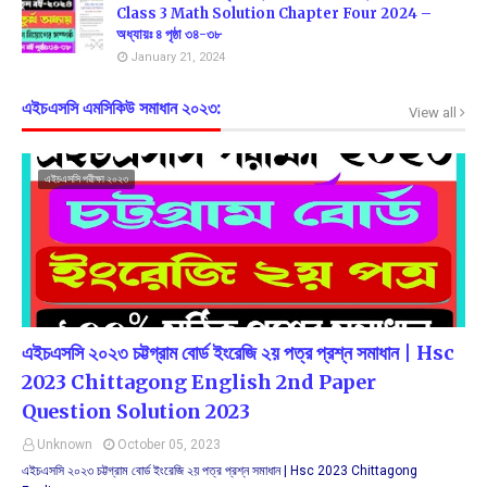
Class 3 Math Solution Chapter Four 2024 –
অধ্যায়ঃ ৪ পৃষ্ঠা ৩৪-৩৮
January 21, 2024
এইচএসসি এমসিকিউ সমাধান ২০২৩:
View all
এইচএসসি পরীক্ষা ২০২৩
এইচএসসি ২০২৩ চট্টগ্রাম বোর্ড ইংরেজি ২য় পত্র প্রশ্ন সমাধান | Hsc
2023 Chittagong English 2nd Paper
Question Solution 2023
Unknown
October 05, 2023
এইচএসসি ২০২৩ চট্টগ্রাম বোর্ড ইংরেজি ২য় পত্র প্রশ্ন সমাধান | Hsc 2023 Chittagong