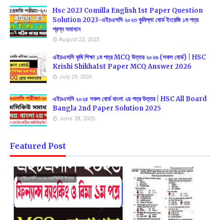
Hsc 2023 Comilla English 1st Paper Question
Solution 2023-এইচএসসি ২০২৩ কুমিল্লা বোর্ড ইংরেজি ১ম পত্র
প্রশ্ন সমাধান
August 22, 2023
এইচএসসি কৃষি শিক্ষা ১ম পত্র MCQ উত্তর ২০২৬ (সকল বোর্ড) | HSC
Krishi Shikha1st Paper MCQ Answer 2026
July 29, 2026
এইচএসসি ২০২৫ সকল বোর্ড বাংলা ২য় পত্র উত্তর | HSC All Board
Bangla 2nd Paper Solution 2025
June 28, 2025
Featured Post
এইচএসসি ২০২৬ এমসিকিউ উত্তর