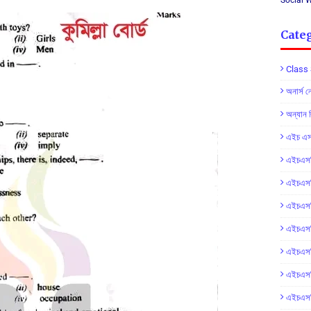
Social 
Cate
Class 
অনার্স 
অন্যান 
এইচ এস 
এইচএসসি
এইচএসসি
এইচএসস
এইচএসস
এইচএসস
এইচএসসি 
এইচএসস