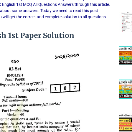
 English 1st MCQ All Questions Answers through this article.
d about some answers. Today we need to read this post
 will get the correct and complete solution to all questions.
h 1st Paper Solution