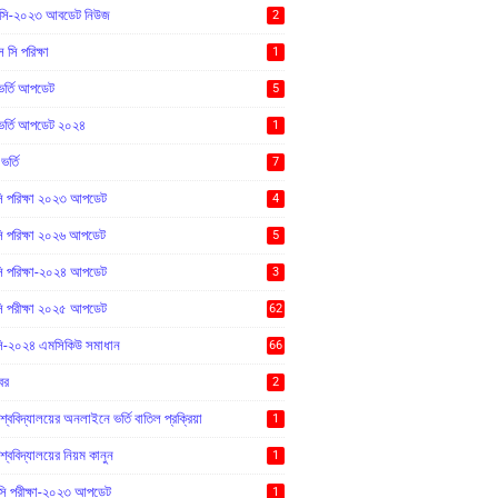
ি-২০২৩ আবডেট নিউজ
2
সি পরিক্ষা
1
র্তি আপডেট
5
র্তি আপডেট ২০২৪
1
র্তি
7
 পরিক্ষা ২০২৩ আপডেট
4
 পরিক্ষা ২০২৬ আপডেট
5
 পরিক্ষা-২০২৪ আপডেট
3
 পরীক্ষা ২০২৫ আপডেট
62
-২০২৪ এমসিকিউ সমাধান
66
বর
2
শ্ববিদ্যালয়ের অনলাইনে ভর্তি বাতিল প্রক্রিয়া
1
শ্ববিদ্যালয়ের নিয়ম কানুন
1
ি পরীক্ষা-২০২৩ আপডেট
1