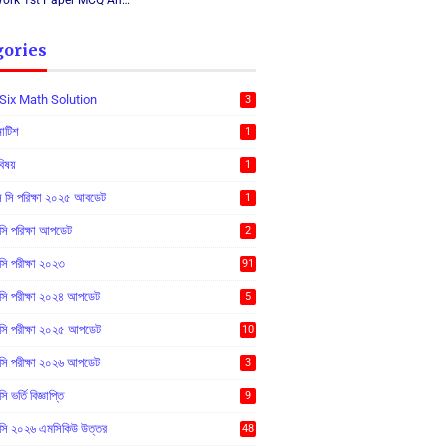
Work 1st Paper MCQ An…
gories
Six Math Solution
3
নোটিশ
1
বিষয়
1
সি পরিক্ষা ২০২৫ আবডেট
1
 পরিক্ষা আপডেট
2
 পরীক্ষা ২০২৩
91
ি পরীক্ষা ২০২৪ আপডেট
5
ি পরীক্ষা ২০২৫ আপডেট
10
ি পরীক্ষা ২০২৬ আপডেট
3
ভর্তি বিজ্ঞাপ্তি
9
ি ২০২৬ এমসিকিউ উত্তর
48