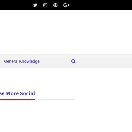
General Knowledge
ow More Social