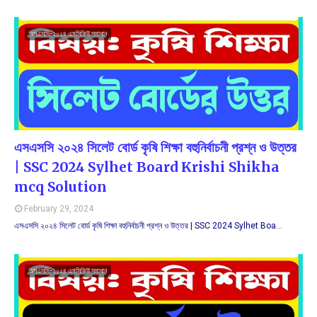
এসএসসি-২০২৪ এমসিকিউ সমাধান
এসএসসি ২০২৪ সিলেট বোর্ড কৃষি শিক্ষা বহুনির্বাচনী প্রশ্ন ও উত্তর
| SSC 2024 Sylhet Board Krishi Shikha
mcq Solution
February 29, 2024
এসএসসি ২০২৪ সিলেট বোর্ড কৃষি শিক্ষা বহুনির্বাচনী প্রশ্ন ও উত্তর | SSC 2024 Sylhet Boa…
এসএসসি-২০২৪ এমসিকিউ সমাধান