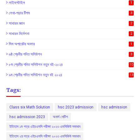
লাইফস্টাইল
1
লেখা-পড়ার টিপস
3
সাধারন জ্ঞান
2
সাধারন নির্দেশনা
2
সিম অপারেটর অফার
1
৬ষ্ঠ শ্রেনীর গনিত সলিউশন
3
৮ম শ্রেনীর গনিত সলিউশন নতুন বই-২০২৪
10
৯ম শ্রেনীর গনিত সলিউশন নতুন বই ২০২৪
13
Tags:
Class six Math Solution
hsc 2023 admission
hsc admission
hsc admission 2023
অনার্স নোটিশ
ইতিহাস ১ম পত্র এইচএসসি পরীক্ষা ২০২৩ এমসিকিউ সমাধান
ইতিহাস ২য় পত্র এইচএসসি পরীক্ষা ২০২৩ এমসিকিউ সমাধান