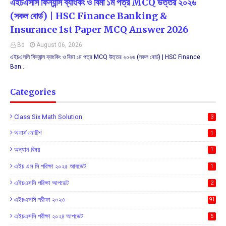
এইচএসসি ফিন্যান্স ব্যাংকিং ও বিমা ১ম পত্র MCQ উত্তর ২০২৬
(সকল বোর্ড) | HSC Finance Banking &
Insurance 1st Paper MCQ Answer 2026
Bd
August 06, 2026
এইচএসসি ফিন্যান্স ব্যাংকিং ও বিমা ১ম পত্র MCQ উত্তর ২০২৬ (সকল বোর্ড) | HSC Finance
Ban…
Categories
Class Six Math Solution
3
অনার্স নোটিশ
1
অন্যান বিষয়
1
এইচ এস সি পরিক্ষা ২০২৫ আবডেট
1
এইচএসসি পরিক্ষা আপডেট
2
এইচএসসি পরীক্ষা ২০২৩
91
এইচএসসি পরীক্ষা ২০২৪ আপডেট
5