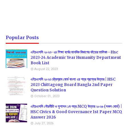
Popular Posts
এইচএসসি ২০২৩-২৪ শিক্ষা বর্ষের মানবিক বিভাগের বইয়ের তালিকা--Hsc
2023-24 Academic Year Humanity Department
Book List
August 22, 2023
এইচএসসি ২০২৩ চট্রগ্রাম বোর্ড বাংলা ২য় পত্র প্রশ্নের উত্তর | HSC
2023 Chittagong Board Bangla 2nd Paper
Question Solution
October 01, 2023
এইচএসসি পৌরনীতি ও সুশাসন ১ম পত্র MCQ উত্তর ২০২৬ (সকল বোর্ড) |
HSC Civics & Good Governance 1st Paper MCQ
Answer 2026
July 27, 2026