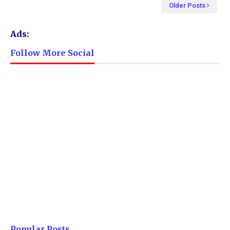
Older Posts
Ads:
Follow More Social
Popular Posts