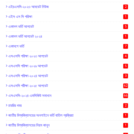
এইচএসসি-২০২৩ আবডেট নিউজ
2
এইস এস সি পরিক্ষা
1
একাদশ ভর্তি আপডেট
5
একাদশ ভর্তি আপডেট ২০২৪
1
একাদশে ভর্তি
7
এসএসসি পরিক্ষা ২০২৩ আপডেট
4
এসএসসি পরিক্ষা ২০২৬ আপডেট
5
এসএসসি পরিক্ষা-২০২৪ আপডেট
3
এসএসসি পরীক্ষা ২০২৫ আপডেট
62
এসএসসি-২০২৪ এমসিকিউ সমাধান
66
চাররির খবর
2
জাতীয় বিশ্ববিদ্যালয়ের অনলাইনে ভর্তি বাতিল প্রক্রিয়া
1
জাতীয় বিশ্ববিদ্যালয়ের নিয়ম কানুন
1