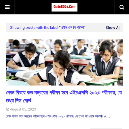
Showing posts with the label
এইস এস সি পরিক্ষা
Show All
এইস এস সি পরিক্ষা
কোন বিষয়ে কত নম্বরের পরীক্ষা হবে এইচএসসি ২০২৩ পরীক্ষায়, যে
তথ্য দিল বোর্ড
August 05, 2023
কোন বিষয়ে কত নম্বরের পরীক্ষা হবে এইচএসসি ২০২৩ পরীক্ষায়, যে তথ্য দিল বোর্ড আগামী ১৭ …