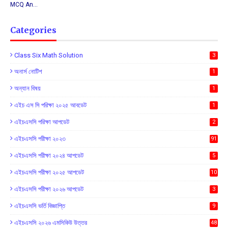
MCQ An…
Categories
Class Six Math Solution
3
অনার্স নোটিশ
1
অন্যান বিষয়
1
এইচ এস সি পরিক্ষা ২০২৫ আবডেট
1
এইচএসসি পরিক্ষা আপডেট
2
এইচএসসি পরীক্ষা ২০২৩
91
এইচএসসি পরীক্ষা ২০২৪ আপডেট
5
এইচএসসি পরীক্ষা ২০২৫ আপডেট
10
এইচএসসি পরীক্ষা ২০২৬ আপডেট
3
এইচএসসি ভর্তি বিজ্ঞাপ্তি
9
এইচএসসি ২০২৬ এমসিকিউ উত্তর
48