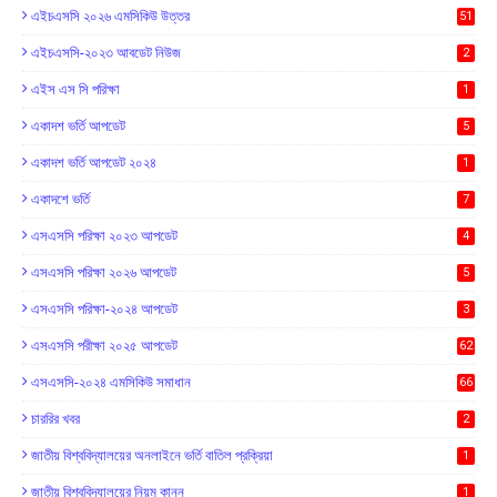
এইচএসসি ২০২৬ এমসিকিউ উত্তর
51
এইচএসসি-২০২৩ আবডেট নিউজ
2
এইস এস সি পরিক্ষা
1
একাদশ ভর্তি আপডেট
5
একাদশ ভর্তি আপডেট ২০২৪
1
একাদশে ভর্তি
7
এসএসসি পরিক্ষা ২০২৩ আপডেট
4
এসএসসি পরিক্ষা ২০২৬ আপডেট
5
এসএসসি পরিক্ষা-২০২৪ আপডেট
3
এসএসসি পরীক্ষা ২০২৫ আপডেট
62
এসএসসি-২০২৪ এমসিকিউ সমাধান
66
চাররির খবর
2
জাতীয় বিশ্ববিদ্যালয়ের অনলাইনে ভর্তি বাতিল প্রক্রিয়া
1
জাতীয় বিশ্ববিদ্যালয়ের নিয়ম কানুন
1