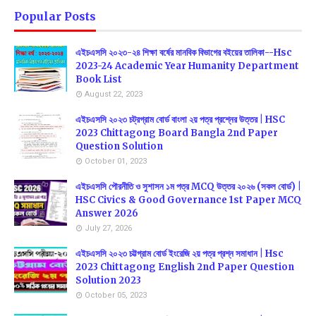
Popular Posts
এইচএসসি ২০২৩-২৪ শিক্ষা বর্ষের মানবিক বিভাগের বইয়ের তালিকা--Hsc
2023-24 Academic Year Humanity Department
Book List
August 22, 2023
এইচএসসি ২০২৩ চট্রগ্রাম বোর্ড বাংলা ২য় পত্র প্রশ্নের উত্তর | HSC
2023 Chittagong Board Bangla 2nd Paper
Question Solution
October 01, 2023
এইচএসসি পৌরনীতি ও সুশাসন ১ম পত্র MCQ উত্তর ২০২৬ (সকল বোর্ড) |
HSC Civics & Good Governance 1st Paper MCQ
Answer 2026
July 27, 2026
এইচএসসি ২০২৩ চট্টগ্রাম বোর্ড ইংরেজি ২য় পত্র প্রশ্ন সমাধান | Hsc
2023 Chittagong English 2nd Paper Question
Solution 2023
October 05, 2023