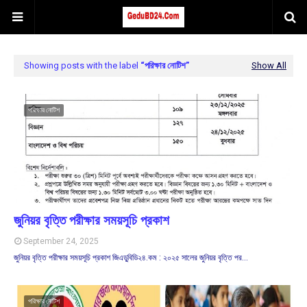
Showing posts with the label
পরিক্ষার নোটিশ
Show All
পরিক্ষার নোটিশ
জুনিয়র বৃত্তি পরীক্ষার সময়সূচি প্রকাশ
September 24, 2025
জুনিয়র বৃত্তি পরীক্ষার সময়সূচি প্রকাশ জিএডু্বিডি২৪.কম : ২০২৫ সালের জুনিয়র বৃত্তি পর…
পরিক্ষার নোটিশ