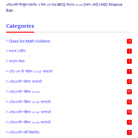
এইচএসসি ফিন্যান্স ব্যাংকিং ও বিমা ২য় পত্র MCQ উত্তর ২০২৬ (সকল বোর্ড) | HSC Finance
Ban…
Categories
Class Six Math Solution
3
অনার্স নোটিশ
1
অন্যান বিষয়
1
এইচ এস সি পরিক্ষা ২০২৫ আবডেট
1
এইচএসসি পরিক্ষা আপডেট
2
এইচএসসি পরীক্ষা ২০২৩
91
এইচএসসি পরীক্ষা ২০২৪ আপডেট
5
এইচএসসি পরীক্ষা ২০২৫ আপডেট
10
এইচএসসি পরীক্ষা ২০২৬ আপডেট
3
এইচএসসি ভর্তি বিজ্ঞাপ্তি
9