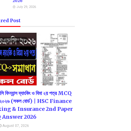
2026
July 29, 2026
red Post
সি ২০২৬ এমসিকিউ উত্তর
ি ফিন্যান্স ব্যাংকিং ও বিমা ২য় পত্র MCQ
 ২০২৬ (সকল বোর্ড) | HSC Finance
ing & Insurance 2nd Paper
 Answer 2026
August 07, 2026