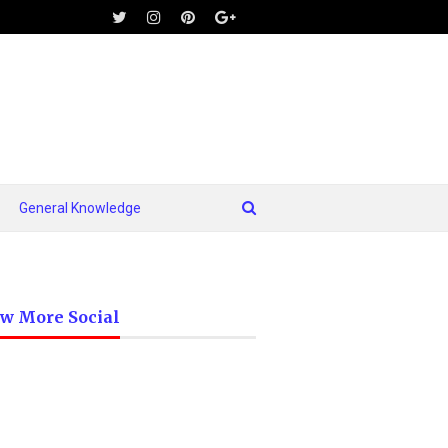
General Knowledge
ow More Social