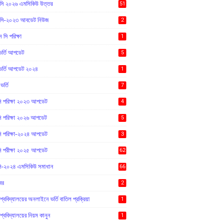
ি ২০২৬ এমসিকিউ উত্তর
51
ি-২০২৩ আবডেট নিউজ
2
সি পরিক্ষা
1
র্তি আপডেট
5
র্তি আপডেট ২০২৪
1
র্তি
7
 পরিক্ষা ২০২৩ আপডেট
4
 পরিক্ষা ২০২৬ আপডেট
5
 পরিক্ষা-২০২৪ আপডেট
3
 পরীক্ষা ২০২৫ আপডেট
62
-২০২৪ এমসিকিউ সমাধান
66
বর
2
শ্ববিদ্যালয়ের অনলাইনে ভর্তি বাতিল প্রক্রিয়া
1
শ্ববিদ্যালয়ের নিয়ম কানুন
1