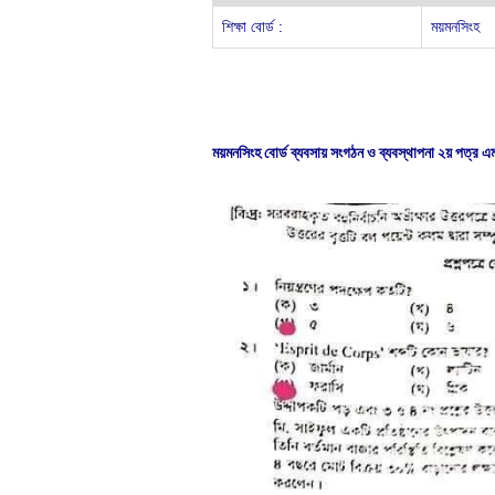
শিক্ষা বোর্ড :
ময়মনসিংহ
ময়মনসিংহ বোর্ড ব্যবসায় সংগঠন ও ব্যবস্থাপনা ২য় পত্র 