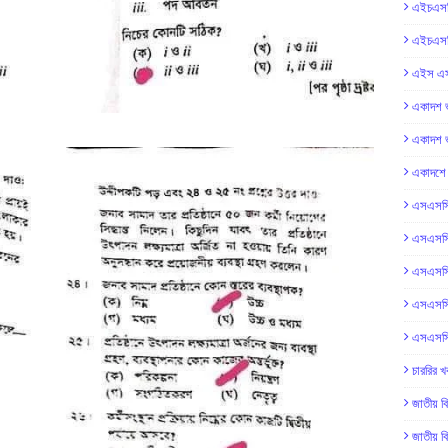
এইচএসস
এইচএসস
এইস এস 
একাদশ ভ
একাদশ ভ
একাদশে ভ
এসএসসি
এসএসসি
এসএসসি
এসএসসি
এসএসসি
চাররির খ
জাতীয় বি
জাতীয় বি