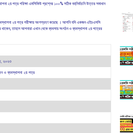
থাপনা ২য় পত্র পরিক্ষা এমসিকিউ প্রশ্নের ১০০% সঠিক বহুনির্বাচনি উত্তর সমাধান
 ব্যবস্থাপনা ২য় পত্র পরীক্ষায় অংশগ্রহণ করেছে । আপনি যদি একজন এইচএসসি
 করে থাকেন, তাহলে আপনারা এখান থেকে ব্যবসায় সংগঠন ও ব্যবস্থাপনা ২য় পত্রের
বর, ২০২৩
ঠন ও ব্যবস্থাপনা ২য় পত্র