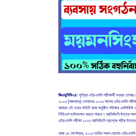
জিএডুবিডি২৪:
সুপ্রিয় এইচএসসি পরীক্ষার্থী বন্ধরা 
২০২৩ (মঙ্গলবার) তোমাদের ২০২৩ সালের এইচএসসি পরীক্ষার
আমারা এই ওয়েব সাইটে আজ অনুষ্ঠিত পরিক্ষার এমসিকিউ এর
পিডিএফ ডাউনলোড করতে পারবে। বহুনির্বাচনি উত্তর সকল ব
এইচএসসি পরীক্ষা ২০২৩ বহুনির্বাচনি প্রশ্নের সঠিক উত্ত
আজ ১৪ সেপ্টেম্বর, ২০২৩ তারিখ সকল বোর্ডের এইচএসসি পরীক