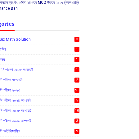
ন্যান্স ব্যাংকিং ও বিমা ২য় পত্র MCQ উত্তর ২০২৬ (সকল বোর্ড)
inance Ban…
gories
Six Math Solution
3
নোটিশ
1
বিষয়
1
সি পরিক্ষা ২০২৫ আবডেট
1
 পরিক্ষা আপডেট
2
 পরীক্ষা ২০২৩
91
ি পরীক্ষা ২০২৪ আপডেট
5
ি পরীক্ষা ২০২৫ আপডেট
10
ি পরীক্ষা ২০২৬ আপডেট
3
ভর্তি বিজ্ঞাপ্তি
9