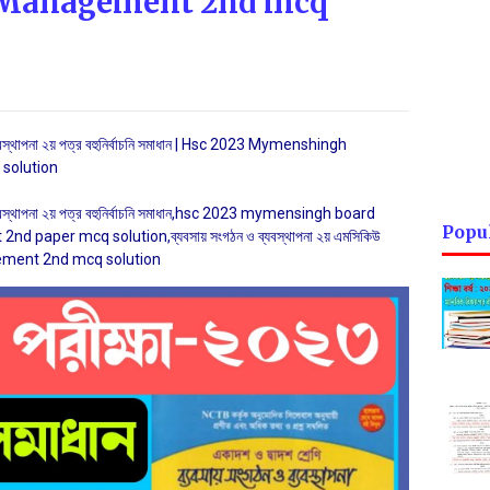
 Management 2nd mcq
যবস্থাপনা ২য় পত্র বহুনির্বাচনি সমাধান | Hsc 2023 Mymenshingh
solution
্যবস্থাপনা ২য় পত্র বহুনির্বাচনি সমাধান,hsc 2023 mymensingh board
Popu
paper mcq solution,ব্যবসায় সংগঠন ও ব্যবস্থাপনা ২য় এমসিকিউ
ement 2nd mcq solution