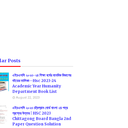
lar Posts
এইচএসসি ২০২৩-২৪ শিক্ষা বর্ষের মানবিক বিভাগের
বইয়ের তালিকা--Hsc 2023-24
Academic Year Humanity
Department Book List
August 22, 2023
এইচএসসি ২০২৩ চট্রগ্রাম বোর্ড বাংলা ২য় পত্র
প্রশ্নের উত্তর | HSC 2023
Chittagong Board Bangla 2nd
Paper Question Solution