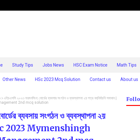
ce
Study Tips
Jobs News
HSC Exam Notice
Math Tips
Other News
HSc 2023 Mcq Solution
Contact us
About us
৩
এইচএসসি ২০২৩ ময়মনসিংহ বোর্ডের ব্যবসায় সংগঠন ও ব্যবস্থাপনা ২য় পত্র বহুনির্বাচনি সমাধান |
Foll
nagement 2nd mcq solution
্ডের ব্যবসায় সংগঠন ও ব্যবস্থাপনা ২য়
ান | Hsc 2023 Mymenshingh