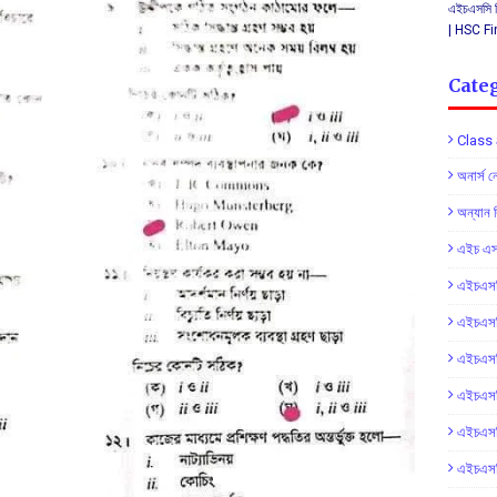
এইচএসসি ফি
| HSC F
Cate
Class 
অনার্স 
অন্যান 
এইচ এস 
এইচএসসি
এইচএসসি
এইচএসস
এইচএসস
এইচএসস
এইচএসসি 