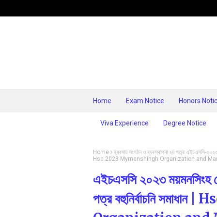
Home
Exam Notice
Honors Noti
Viva Experience
Degree Notice
Home
ব্যবসায় সংগঠন ও ব্যবস্থাপনা ২য় পত্র এইচএসসি-২০২
Hsc 2023 Mymenshingh Organization and Ma
এইচএসসি ২০২৩ ময়মনসিংহ বোর
পত্র বহুনির্বাচনি সমাধ